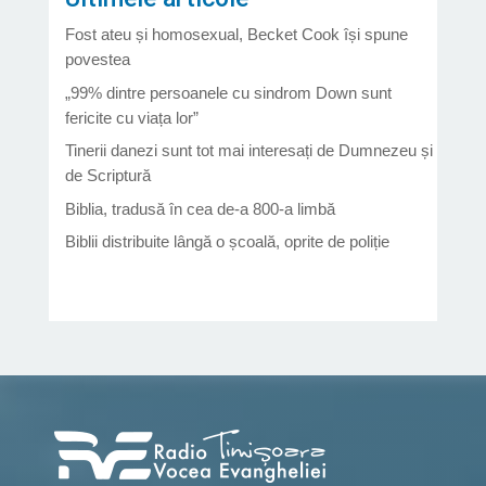
Fost ateu și homosexual, Becket Cook își spune
povestea
„99% dintre persoanele cu sindrom Down sunt
fericite cu viața lor”
Tinerii danezi sunt tot mai interesați de Dumnezeu și
de Scriptură
Biblia, tradusă în cea de-a 800-a limbă
Biblii distribuite lângă o școală, oprite de poliție