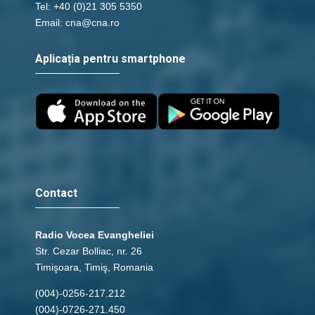
Tel: +40 (0)21 305 5350
Email: cna@cna.ro
Aplicația pentru smartphone
Contact
Radio Vocea Evangheliei
Str. Cezar Bolliac, nr. 26
Timişoara, Timiş, Romania
(004)-0256-217.212
(004)-0726-271.450