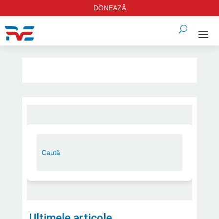
DONEAZĂ
Ultimele articole