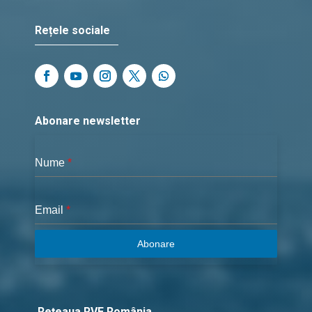
Rețele sociale
Abonare newsletter
Nume
*
Email
*
Abonare
Rețeaua RVE România