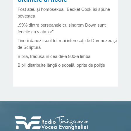
Fost ateu și homosexual, Becket Cook își spune
povestea
„99% dintre persoanele cu sindrom Down sunt
fericite cu viața lor”
Tinerii danezi sunt tot mai interesați de Dumnezeu și
de Scriptură
Biblia, tradusă în cea de-a 800-a limbă
Biblii distribuite lângă o școală, oprite de poliție