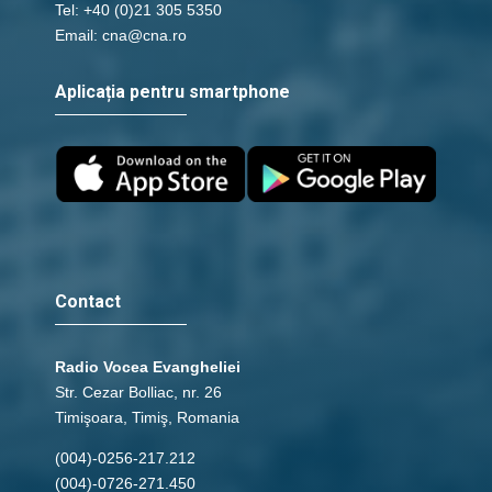
Tel: +40 (0)21 305 5350
Email: cna@cna.ro
Aplicația pentru smartphone
Contact
Radio Vocea Evangheliei
Str. Cezar Bolliac, nr. 26
Timişoara, Timiş, Romania
(004)-0256-217.212
(004)-0726-271.450