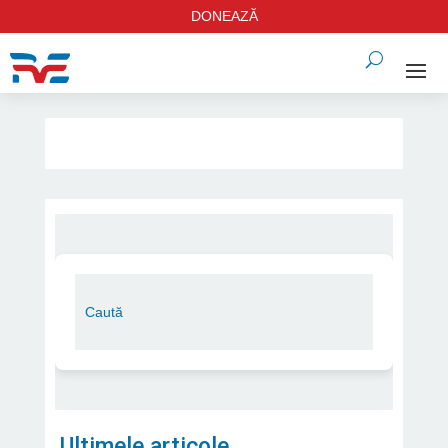
DONEAZĂ
Ultimele articole