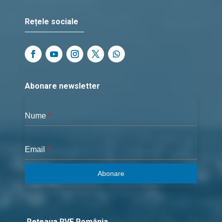
Rețele sociale
Abonare newsletter
Nume
*
Email
*
Abonare
Rețeaua RVE România