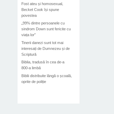
Fost ateu și homosexual,
Becket Cook își spune
povestea
„99% dintre persoanele cu
sindrom Down sunt fericite cu
viața lor”
Tinerii danezi sunt tot mai
interesați de Dumnezeu și de
Scriptură
Biblia, tradusă în cea de-a
800-a limbă
Biblii distribuite lângă o școală,
oprite de poliție