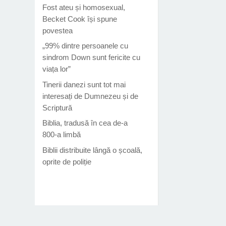
Fost ateu și homosexual,
Becket Cook își spune
povestea
„99% dintre persoanele cu
sindrom Down sunt fericite cu
viața lor”
Tinerii danezi sunt tot mai
interesați de Dumnezeu și de
Scriptură
Biblia, tradusă în cea de-a
800-a limbă
Biblii distribuite lângă o școală,
oprite de poliție