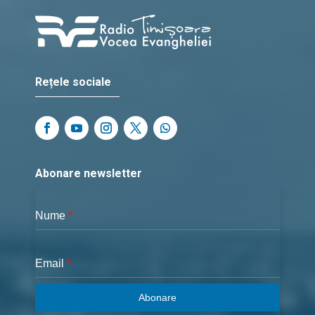
Rețele sociale
Abonare newsletter
Nume
*
Email
*
Abonare