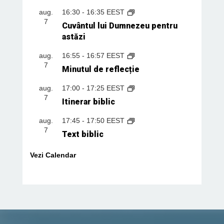
aug.
16:30
-
16:35
EEST
7
Cuvântul lui Dumnezeu pentru
astăzi
aug.
16:55
-
16:57
EEST
7
Minutul de reflecție
aug.
17:00
-
17:25
EEST
7
Itinerar biblic
aug.
17:45
-
17:50
EEST
7
Text biblic
Vezi Calendar