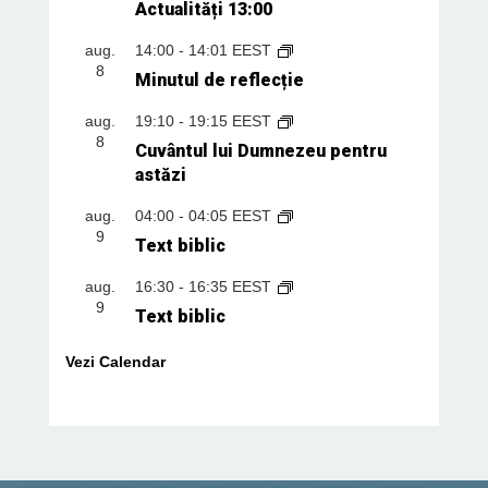
Actualități 13:00
aug.
14:00
-
14:01
EEST
8
Minutul de reflecție
aug.
19:10
-
19:15
EEST
8
Cuvântul lui Dumnezeu pentru
astăzi
aug.
04:00
-
04:05
EEST
9
Text biblic
aug.
16:30
-
16:35
EEST
9
Text biblic
Vezi Calendar