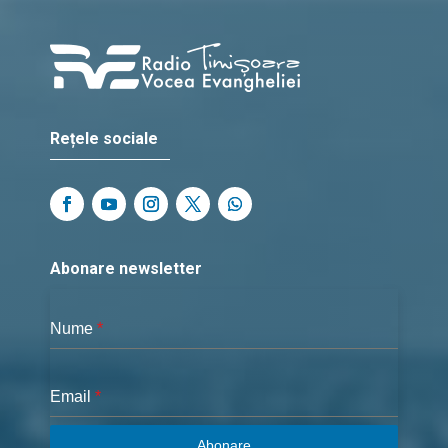
Rețele sociale
Abonare newsletter
Nume
*
Email
*
Abonare