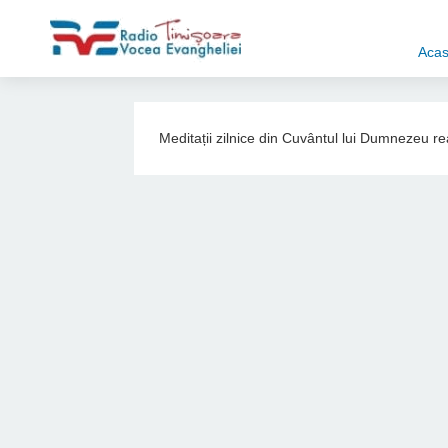
Aca
Meditații zilnice din Cuvântul lui Dumnezeu r