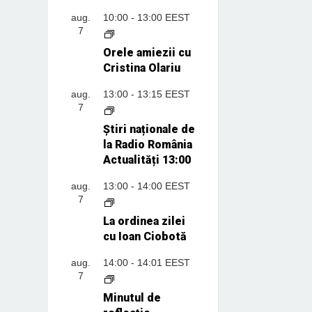
aug.
10:00
-
13:00
EEST
7
Orele amiezii cu
Cristina Olariu
aug.
13:00
-
13:15
EEST
7
Știri naționale de
la Radio România
Actualități 13:00
aug.
13:00
-
14:00
EEST
7
La ordinea zilei
cu Ioan Ciobotă
aug.
14:00
-
14:01
EEST
7
Minutul de