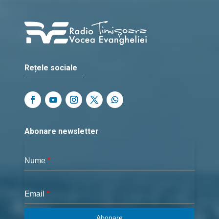
Rețele sociale
Abonare newsletter
Nume
*
Email
*
Abonare