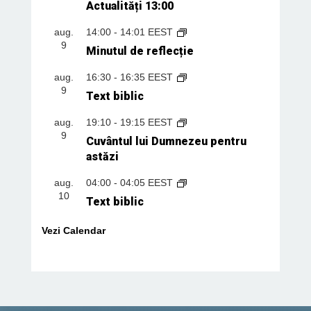
Actualități 13:00
aug.
14:00
-
14:01
EEST
9
Minutul de reflecție
aug.
16:30
-
16:35
EEST
9
Text biblic
aug.
19:10
-
19:15
EEST
9
Cuvântul lui Dumnezeu pentru
astăzi
aug.
04:00
-
04:05
EEST
10
Text biblic
Vezi Calendar