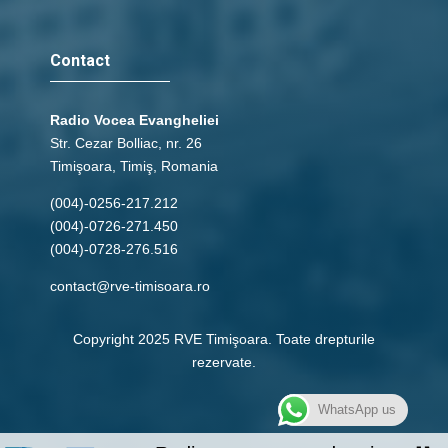
Contact
Radio Vocea Evangheliei
Str. Cezar Bolliac, nr. 26
Timişoara, Timiş, Romania
(004)-0256-217.212
(004)-0726-271.450
(004)-0728-276.516
contact@rve-timisoara.ro
Copyright 2025 RVE Timişoara. Toate drepturile
rezervate.
WhatsApp us