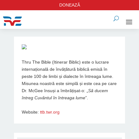
DONEAZĂ
Thru The Bible (Itinerar Biblic) este o lucrare
internațională de învățătură biblică emisă în
peste 100 de limbi și dialecte în întreaga lume.
Misunea noastră este simplă și este cea pe care
Dr. McGee însuși a îmbrățișat-o: „
Să ducem
întreg Cuvântul în întreaga lume
”.
Website:
ttb.twr.org