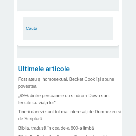
Ultimele articole
Fost ateu și homosexual, Becket Cook își spune
povestea
„99% dintre persoanele cu sindrom Down sunt
fericite cu viața lor”
Tinerii danezi sunt tot mai interesați de Dumnezeu și
de Scriptură
Biblia, tradusă în cea de-a 800-a limbă