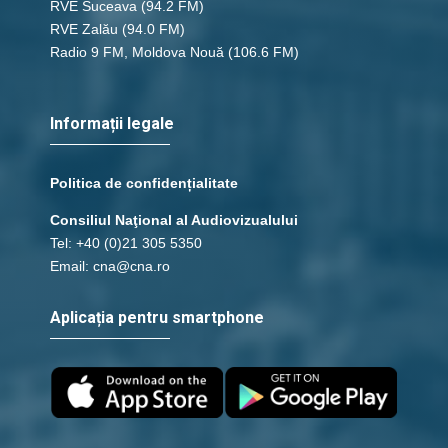
RVE Suceava
(94.2 FM)
RVE Zalău
(94.0 FM)
Radio 9 FM, Moldova Nouă
(106.6 FM)
Informații legale
Politica de confidențialitate
Consiliul Naţional al Audiovizualului
Tel: +40 (0)21 305 5350
Email: cna@cna.ro
Aplicația pentru smartphone