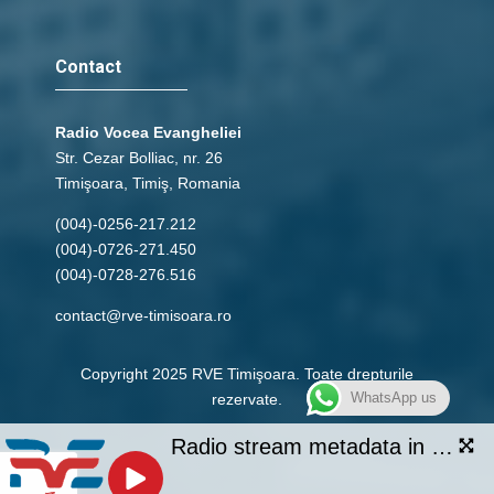
Contact
Radio Vocea Evangheliei
Str. Cezar Bolliac, nr. 26
Timişoara, Timiş, Romania
(004)-0256-217.212
(004)-0726-271.450
(004)-0728-276.516
contact@rve-timisoara.ro
Copyright 2025 RVE Timişoara. Toate drepturile
WhatsApp us
rezervate.
Radio stream metadata in not available.