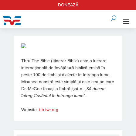
DONEAZĂ
Thru The Bible (Itinerar Biblic) este o lucrare
internațională de învățătură biblică emisă în
peste 100 de limbi și dialecte în întreaga lume.
Misunea noastră este simplă și este cea pe care
Dr. McGee însuși a îmbrățișat-o: „
Să ducem
întreg Cuvântul în întreaga lume
”.
Website:
ttb.twr.org