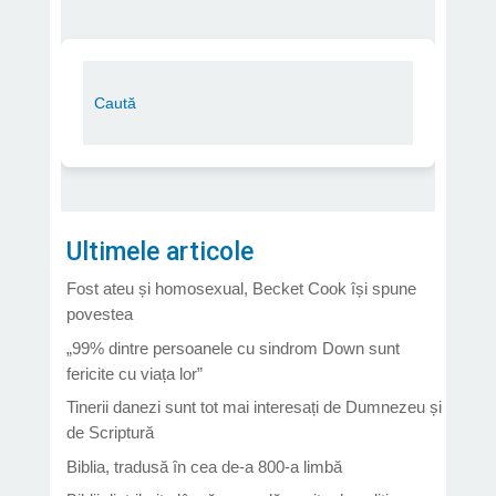
Ultimele articole
Fost ateu și homosexual, Becket Cook își spune
povestea
„99% dintre persoanele cu sindrom Down sunt
fericite cu viața lor”
Tinerii danezi sunt tot mai interesați de Dumnezeu și
de Scriptură
Biblia, tradusă în cea de-a 800-a limbă