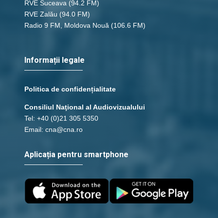
RVE Suceava
(94.2 FM)
RVE Zalău
(94.0 FM)
Radio 9 FM, Moldova Nouă
(106.6 FM)
Informații legale
Politica de confidențialitate
Consiliul Naţional al Audiovizualului
Tel: +40 (0)21 305 5350
Email: cna@cna.ro
Aplicația pentru smartphone