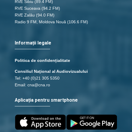
RVE Sibiu
(89.4 FM)
RVE Suceava
(94.2 FM)
RVE Zalău
(94.0 FM)
Radio 9 FM, Moldova Nouă
(106.6 FM)
Informații legale
Politica de confidențialitate
Consiliul Naţional al Audiovizualului
Tel: +40 (0)21 305 5350
Email: cna@cna.ro
Aplicația pentru smartphone