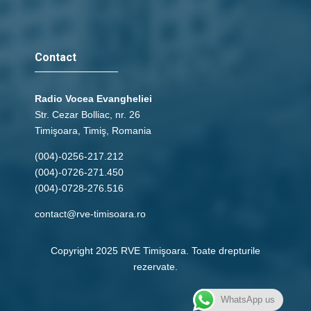
Contact
Radio Vocea Evangheliei
Str. Cezar Bolliac, nr. 26
Timişoara, Timiş, Romania
(004)-0256-217.212
(004)-0726-271.450
(004)-0728-276.516
contact@rve-timisoara.ro
Copyright 2025 RVE Timişoara. Toate drepturile
rezervate.
WhatsApp us