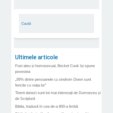
Ultimele articole
Fost ateu și homosexual, Becket Cook își spune
povestea
„99% dintre persoanele cu sindrom Down sunt
fericite cu viața lor”
Tinerii danezi sunt tot mai interesați de Dumnezeu și
de Scriptură
Biblia, tradusă în cea de-a 800-a limbă