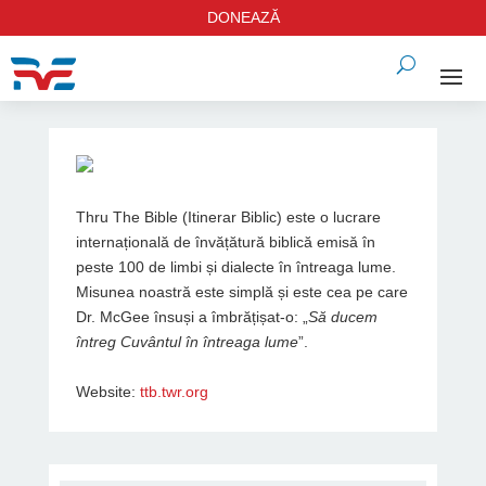
DONEAZĂ
Thru The Bible (Itinerar Biblic) este o lucrare
internațională de învățătură biblică emisă în
peste 100 de limbi și dialecte în întreaga lume.
Misunea noastră este simplă și este cea pe care
Dr. McGee însuși a îmbrățișat-o: „
Să ducem
întreg Cuvântul în întreaga lume
”.
Website:
ttb.twr.org