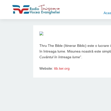
Aca
Thru The Bible (Itinerar Biblic) este o lucrare
în întreaga lume. Misunea noastră este simplă
Cuvântul în întreaga lume
”.
Website:
ttb.twr.org