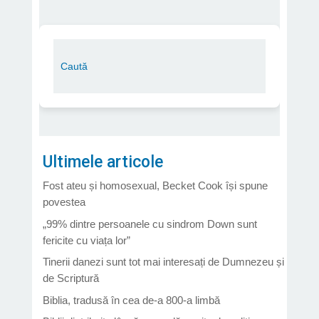
Ultimele articole
Fost ateu și homosexual, Becket Cook își spune
povestea
„99% dintre persoanele cu sindrom Down sunt
fericite cu viața lor”
Tinerii danezi sunt tot mai interesați de Dumnezeu și
de Scriptură
Biblia, tradusă în cea de-a 800-a limbă