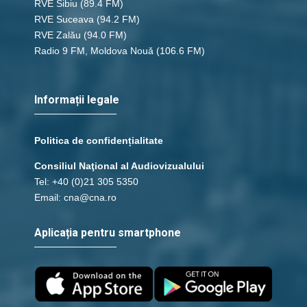
RVE Sibiu
(89.4 FM)
RVE Suceava
(94.2 FM)
RVE Zalău
(94.0 FM)
Radio 9 FM, Moldova Nouă
(106.6 FM)
Informații legale
Politica de confidențialitate
Consiliul Naţional al Audiovizualului
Tel: +40 (0)21 305 5350
Email: cna@cna.ro
Aplicația pentru smartphone