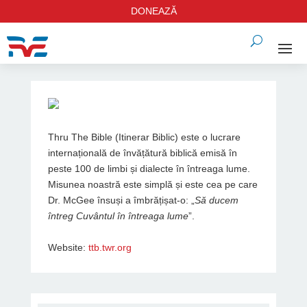
DONEAZĂ
Thru The Bible (Itinerar Biblic) este o lucrare
internațională de învățătură biblică emisă în
peste 100 de limbi și dialecte în întreaga lume.
Misunea noastră este simplă și este cea pe care
Dr. McGee însuși a îmbrățișat-o: „
Să ducem
întreg Cuvântul în întreaga lume
”.
Website:
ttb.twr.org