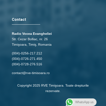
Contact
Radio Vocea Evangheliei
Str. Cezar Bolliac, nr. 26
Timişoara, Timiş, Romania
(004)-0256-217.212
(004)-0726-271.450
(004)-0728-276.516
contact@rve-timisoara.ro
Copyright 2025 RVE Timişoara. Toate drepturile
rezervate.
WhatsApp us