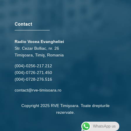
Contact
Radio Vocea Evangheliei
Str. Cezar Bolliac, nr. 26
Timişoara, Timiş, Romania
(004)-0256-217.212
(004)-0726-271.450
(004)-0728-276.516
contact@rve-timisoara.ro
Copyright 2025 RVE Timişoara. Toate drepturile
rezervate.
WhatsApp us