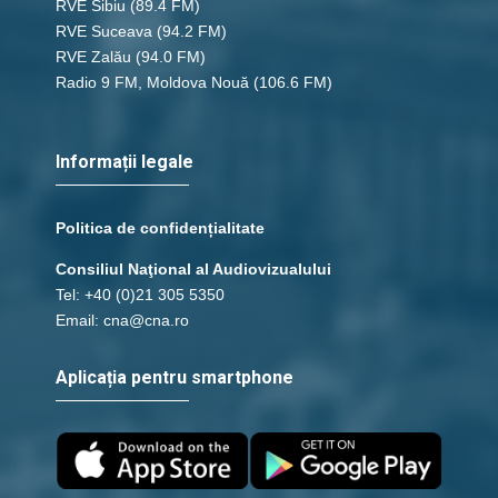
RVE Sibiu
(89.4 FM)
RVE Suceava
(94.2 FM)
RVE Zalău
(94.0 FM)
Radio 9 FM, Moldova Nouă
(106.6 FM)
Informații legale
Politica de confidențialitate
Consiliul Naţional al Audiovizualului
Tel: +40 (0)21 305 5350
Email: cna@cna.ro
Aplicația pentru smartphone