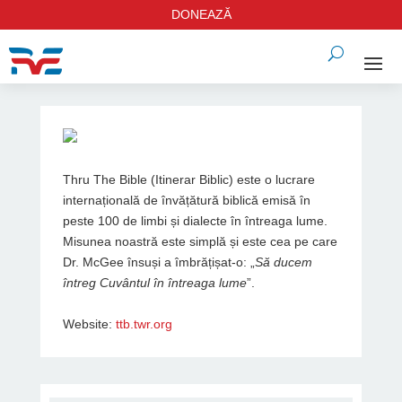
DONEAZĂ
Thru The Bible (Itinerar Biblic) este o lucrare
internațională de învățătură biblică emisă în
peste 100 de limbi și dialecte în întreaga lume.
Misunea noastră este simplă și este cea pe care
Dr. McGee însuși a îmbrățișat-o: „
Să ducem
întreg Cuvântul în întreaga lume
”.
Website:
ttb.twr.org