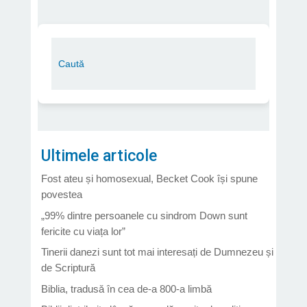
Ultimele articole
Fost ateu și homosexual, Becket Cook își spune
povestea
„99% dintre persoanele cu sindrom Down sunt
fericite cu viața lor”
Tinerii danezi sunt tot mai interesați de Dumnezeu și
de Scriptură
Biblia, tradusă în cea de-a 800-a limbă