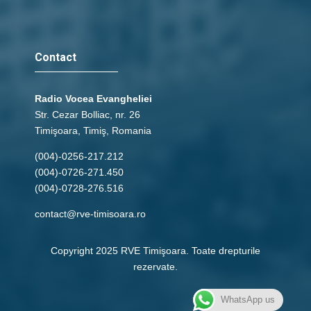
Contact
Radio Vocea Evangheliei
Str. Cezar Bolliac, nr. 26
Timişoara, Timiş, Romania
(004)-0256-217.212
(004)-0726-271.450
(004)-0728-276.516
contact@rve-timisoara.ro
Copyright 2025 RVE Timişoara. Toate drepturile
rezervate.
WhatsApp us