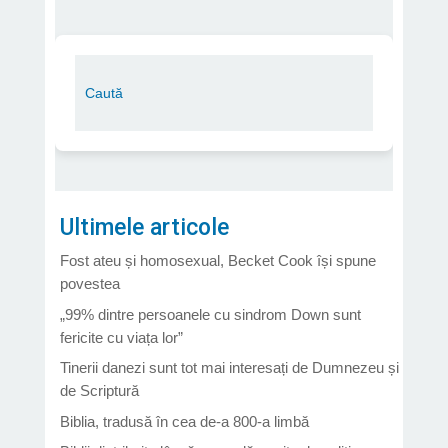
Ultimele articole
Fost ateu și homosexual, Becket Cook își spune
povestea
„99% dintre persoanele cu sindrom Down sunt
fericite cu viața lor”
Tinerii danezi sunt tot mai interesați de Dumnezeu și
de Scriptură
Biblia, tradusă în cea de-a 800-a limbă