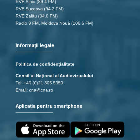
RVE Sibiu
(89.4 FM)
RVE Suceava
(94.2 FM)
RVE Zalău
(94.0 FM)
Radio 9 FM, Moldova Nouă
(106.6 FM)
Informații legale
Politica de confidențialitate
Consiliul Naţional al Audiovizualului
Tel: +40 (0)21 305 5350
Email: cna@cna.ro
Aplicația pentru smartphone