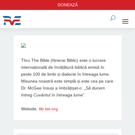
DONEAZĂ
Thru The Bible (Itinerar Biblic) este o lucrare
internațională de învățătură biblică emisă în
peste 100 de limbi și dialecte în întreaga lume.
Misunea noastră este simplă și este cea pe care
Dr. McGee însuși a îmbrățișat-o: „
Să ducem
întreg Cuvântul în întreaga lume
”.
Website:
ttb.twr.org