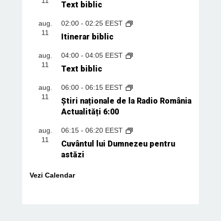
11
Text biblic
aug.
02:00
-
02:25
EEST
11
Itinerar biblic
aug.
04:00
-
04:05
EEST
11
Text biblic
aug.
06:00
-
06:15
EEST
11
Știri naționale de la Radio România
Actualități 6:00
aug.
06:15
-
06:20
EEST
11
Cuvântul lui Dumnezeu pentru
astăzi
Vezi Calendar