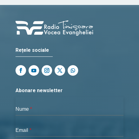
Rețele sociale
Abonare newsletter
Nume
*
Email
*