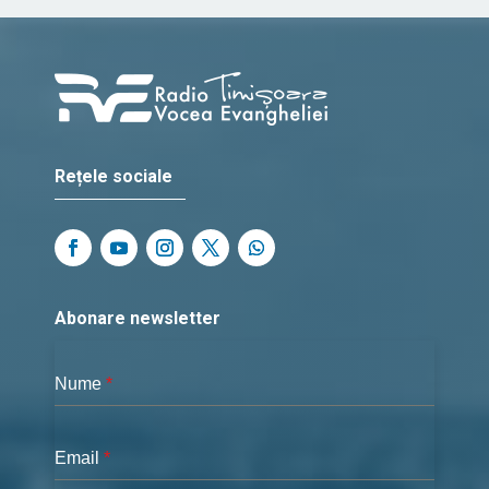
Rețele sociale
Abonare newsletter
Nume
*
Email
*