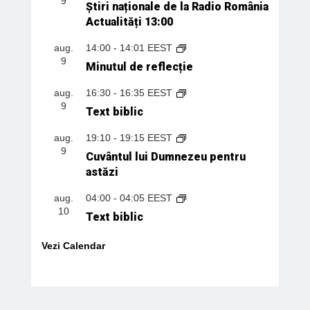
9
Știri naționale de la Radio România
Actualități 13:00
aug.
14:00
-
14:01
EEST
9
Minutul de reflecție
aug.
16:30
-
16:35
EEST
9
Text biblic
aug.
19:10
-
19:15
EEST
9
Cuvântul lui Dumnezeu pentru
astăzi
aug.
04:00
-
04:05
EEST
10
Text biblic
Vezi Calendar