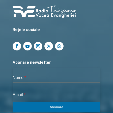
Rețele sociale
Abonare newsletter
Nume
*
Email
*
Abonare