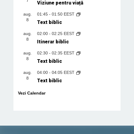
7
Viziune pentru viață
aug.
01:45
-
01:50
EEST
8
Text biblic
aug.
02:00
-
02:25
EEST
8
Itinerar biblic
aug.
02:30
-
02:35
EEST
8
Text biblic
aug.
04:00
-
04:05
EEST
8
Text biblic
Vezi Calendar