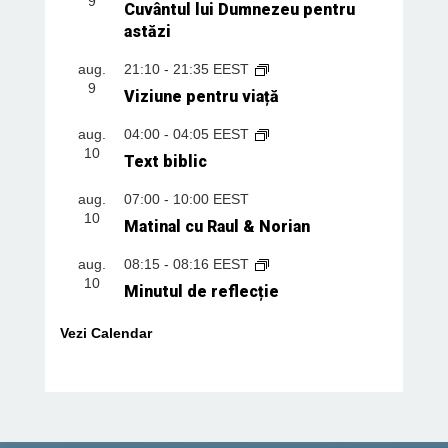
9
Cuvântul lui Dumnezeu pentru
astăzi
aug.
21:10
-
21:35
EEST
9
Viziune pentru viață
aug.
04:00
-
04:05
EEST
10
Text biblic
aug.
07:00
-
10:00
EEST
10
Matinal cu Raul & Norian
aug.
08:15
-
08:16
EEST
10
Minutul de reflecție
Vezi Calendar