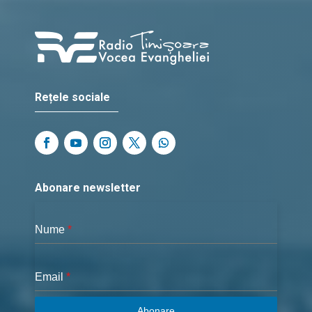
Rețele sociale
Abonare newsletter
Nume
*
Email
*
Abonare