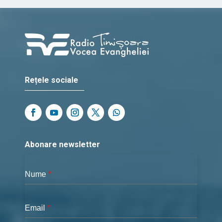
Rețele sociale
Abonare newsletter
Nume
*
Email
*