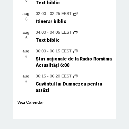
6
Text biblic
aug.
02:00
-
02:25
EEST
6
Itinerar biblic
aug.
04:00
-
04:05
EEST
6
Text biblic
aug.
06:00
-
06:15
EEST
6
Știri naționale de la Radio România
Actualități 6:00
aug.
06:15
-
06:20
EEST
6
Cuvântul lui Dumnezeu pentru
astăzi
Vezi Calendar