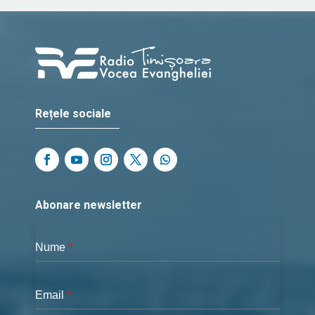
Rețele sociale
Abonare newsletter
Nume
*
Email
*