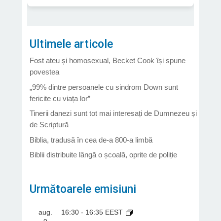
Ultimele articole
Fost ateu și homosexual, Becket Cook își spune
povestea
„99% dintre persoanele cu sindrom Down sunt
fericite cu viața lor”
Tinerii danezi sunt tot mai interesați de Dumnezeu și
de Scriptură
Biblia, tradusă în cea de-a 800-a limbă
Biblii distribuite lângă o școală, oprite de poliție
Următoarele emisiuni
aug.
16:30
-
16:35
EEST