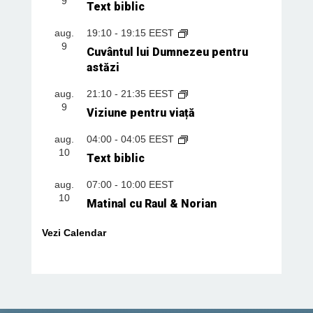
9
Text biblic
aug.
19:10
-
19:15
EEST
9
Cuvântul lui Dumnezeu pentru
astăzi
aug.
21:10
-
21:35
EEST
9
Viziune pentru viață
aug.
04:00
-
04:05
EEST
10
Text biblic
aug.
07:00
-
10:00
EEST
10
Matinal cu Raul & Norian
Vezi Calendar