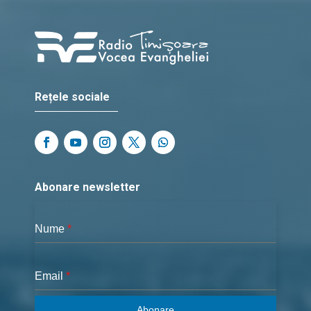
Rețele sociale
Abonare newsletter
Nume
*
Email
*
Abonare