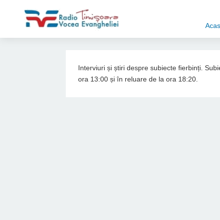
Aca
Interviuri și știri despre subiecte fierbinți. S
ora 13:00 și în reluare de la ora 18:20.