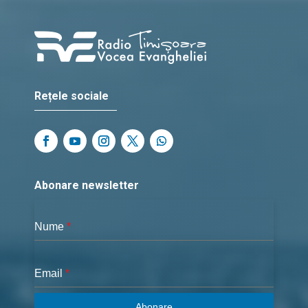
Rețele sociale
Abonare newsletter
Nume
*
Email
*
Abonare