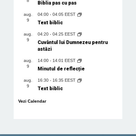
8
Biblia pas cu pas
aug.
04:00
-
04:05
EEST
9
Text biblic
aug.
04:20
-
04:25
EEST
9
Cuvântul lui Dumnezeu pentru
astăzi
aug.
14:00
-
14:01
EEST
9
Minutul de reflecție
aug.
16:30
-
16:35
EEST
9
Text biblic
Vezi Calendar