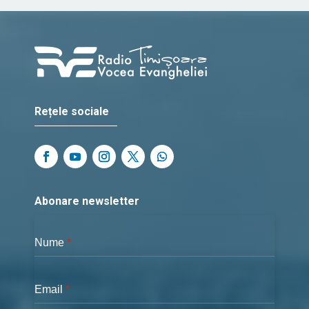
Rețele sociale
Abonare newsletter
Nume
*
Email
*