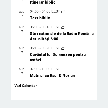
7
Itinerar biblic
aug.
04:00
-
04:05
EEST
7
Text biblic
aug.
06:00
-
06:15
EEST
7
Știri naționale de la Radio România
Actualități 6:00
aug.
06:15
-
06:20
EEST
7
Cuvântul lui Dumnezeu pentru
astăzi
aug.
07:00
-
10:00
EEST
7
Matinal cu Raul & Norian
Vezi Calendar