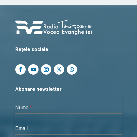
Rețele sociale
Abonare newsletter
Nume
*
Email
*