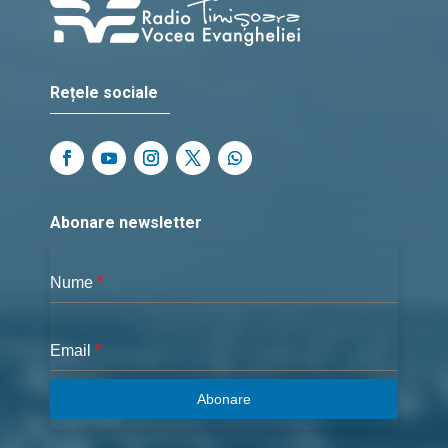
Rețele sociale
Abonare newsletter
Nume
*
Email
*
Abonare