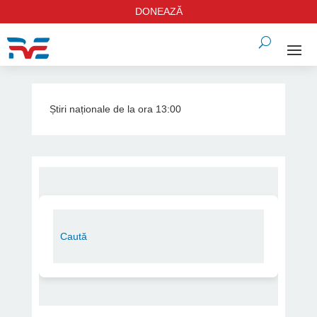
DONEAZĂ
Știri naționale de la ora 13:00