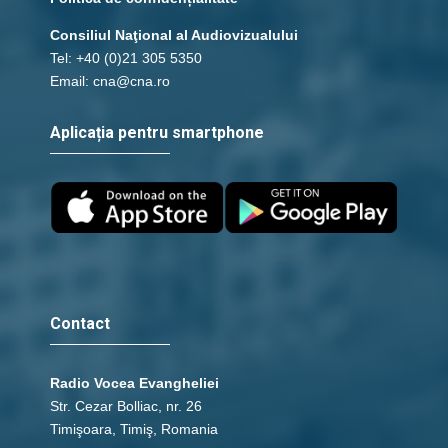
Consiliul Naţional al Audiovizualului
Tel: +40 (0)21 305 5350
Email: cna@cna.ro
Aplicația pentru smartphone
Contact
Radio Vocea Evangheliei
Str. Cezar Bolliac, nr. 26
Timişoara, Timiş, Romania