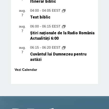
Itinerar biblic
aug.
04:00
-
04:05
EEST
7
Text biblic
aug.
06:00
-
06:15
EEST
7
Știri naționale de la Radio România
Actualități 6:00
aug.
06:15
-
06:20
EEST
7
Cuvântul lui Dumnezeu pentru
astăzi
Vezi Calendar