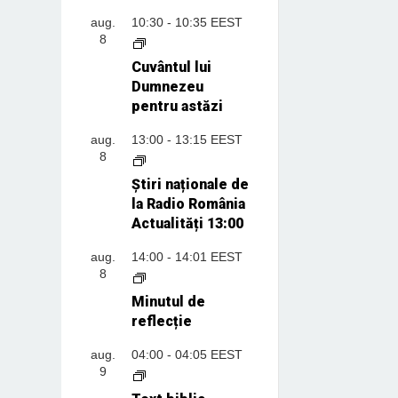
aug.
10:30
-
10:35
EEST
8
Cuvântul lui
Dumnezeu
pentru astăzi
aug.
13:00
-
13:15
EEST
8
Știri naționale de
la Radio România
Actualități 13:00
aug.
14:00
-
14:01
EEST
8
Minutul de
reflecție
aug.
04:00
-
04:05
EEST
9