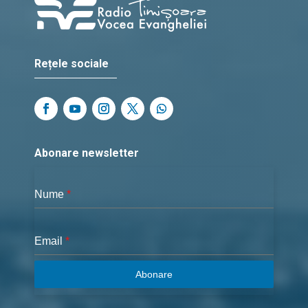
Rețele sociale
Abonare newsletter
Nume
*
Email
*
Abonare