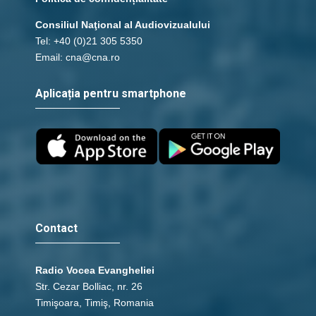
Consiliul Naţional al Audiovizualului
Tel: +40 (0)21 305 5350
Email: cna@cna.ro
Aplicația pentru smartphone
Contact
Radio Vocea Evangheliei
Str. Cezar Bolliac, nr. 26
Timişoara, Timiş, Romania