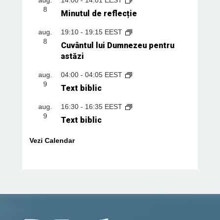
8
Minutul de reflecție
aug.
19:10
-
19:15
EEST
8
Cuvântul lui Dumnezeu pentru
astăzi
aug.
04:00
-
04:05
EEST
9
Text biblic
aug.
16:30
-
16:35
EEST
9
Text biblic
Vezi Calendar