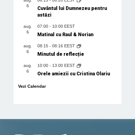
6
Cuvântul lui Dumnezeu pentru
astăzi
aug.
07:00
-
10:00
EEST
6
Matinal cu Raul & Norian
aug.
08:15
-
08:16
EEST
6
Minutul de reflecție
aug.
10:00
-
13:00
EEST
6
Orele amiezii cu Cristina Olariu
Vezi Calendar