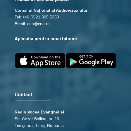
Consiliul Naţional al Audiovizualului
Tel: +40 (0)21 305 5350
Email: cna@cna.ro
Aplicația pentru smartphone
Contact
Radio Vocea Evangheliei
Str. Cezar Bolliac, nr. 26
Timişoara, Timiş, Romania