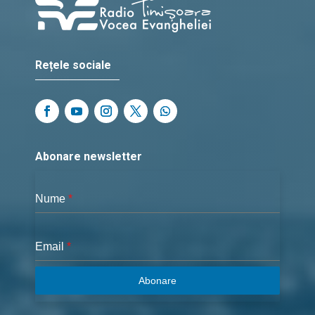
Rețele sociale
Abonare newsletter
Nume
*
Email
*
Abonare