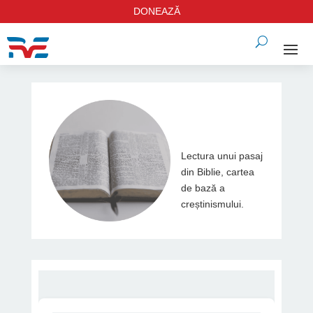
DONEAZĂ
Lectura unui pasaj
din Biblie, cartea
de bază a
creștinismului.