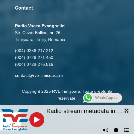
Contact
Radio Vocea Evangheliei
Str. Cezar Bolliac, nr. 26
Timişoara, Timiş, Romania
(004)-0256-217.212
(004)-0726-271.450
(004)-0728-276.516
contact@rve-timisoara.ro
Copyright 2025 RVE Timişoara. Toate drepturile
WhatsApp us
rezervate.
Radio stream metadata in not available.