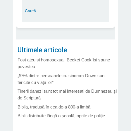
Ultimele articole
Fost ateu și homosexual, Becket Cook își spune
povestea
„99% dintre persoanele cu sindrom Down sunt
fericite cu viața lor”
Tinerii danezi sunt tot mai interesați de Dumnezeu și
de Scriptură
Biblia, tradusă în cea de-a 800-a limbă
Biblii distribuite lângă o școală, oprite de poliție