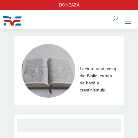
DONEAZĂ
Lectura unui pasaj
din Biblie, cartea
de bază a
creștinismului.