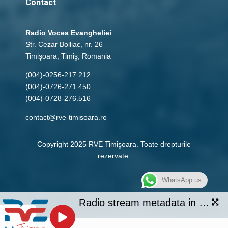
Contact
Radio Vocea Evangheliei
Str. Cezar Bolliac, nr. 26
Timişoara, Timiş, Romania
(004)-0256-217.212
(004)-0726-271.450
(004)-0728-276.516
contact@rve-timisoara.ro
Copyright 2025 RVE Timişoara. Toate drepturile
rezervate.
WhatsApp us
Radio stream metadata in not available.