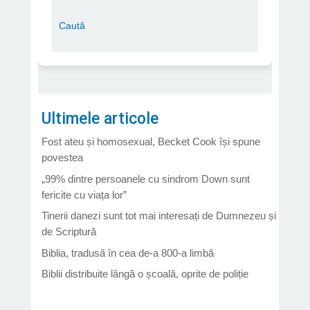
Ultimele articole
Fost ateu și homosexual, Becket Cook își spune
povestea
„99% dintre persoanele cu sindrom Down sunt
fericite cu viața lor”
Tinerii danezi sunt tot mai interesați de Dumnezeu și
de Scriptură
Biblia, tradusă în cea de-a 800-a limbă
Biblii distribuite lângă o școală, oprite de poliție