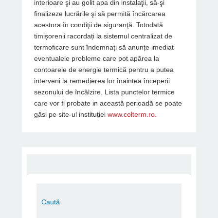
interioare şi au golit apa din instalaţii, să-şi
finalizeze lucrările şi să permită încărcarea
acestora în condiţii de siguranţă. Totodată
timișorenii racordați la sistemul centralizat de
termoficare sunt îndemnați să anunțe imediat
eventualele probleme care pot apărea la
contoarele de energie termică pentru a putea
interveni la remedierea lor înaintea începerii
sezonului de încălzire. Lista punctelor termice
care vor fi probate in această perioadă se poate
găsi pe site-ul instituției
www.colterm.ro.