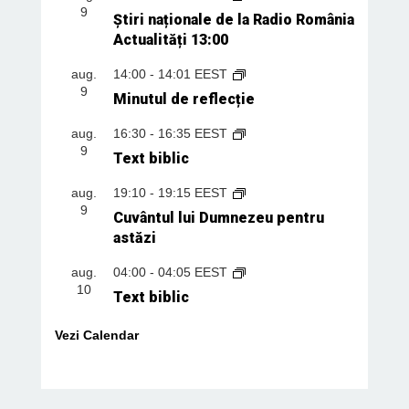
9
Știri naționale de la Radio România
Actualități 13:00
aug.
14:00
-
14:01
EEST
9
Minutul de reflecție
aug.
16:30
-
16:35
EEST
9
Text biblic
aug.
19:10
-
19:15
EEST
9
Cuvântul lui Dumnezeu pentru
astăzi
aug.
04:00
-
04:05
EEST
10
Text biblic
Vezi Calendar