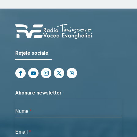
Rețele sociale
Abonare newsletter
Nume
*
Email
*