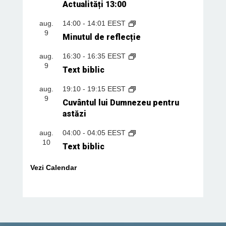
Actualități 13:00
aug.
14:00
-
14:01
EEST
9
Minutul de reflecție
aug.
16:30
-
16:35
EEST
9
Text biblic
aug.
19:10
-
19:15
EEST
9
Cuvântul lui Dumnezeu pentru
astăzi
aug.
04:00
-
04:05
EEST
10
Text biblic
Vezi Calendar