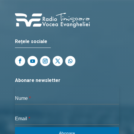
Rețele sociale
Abonare newsletter
Nume
*
Email
*
Abonare