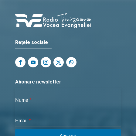
Rețele sociale
Abonare newsletter
Nume
*
Email
*
Abonare