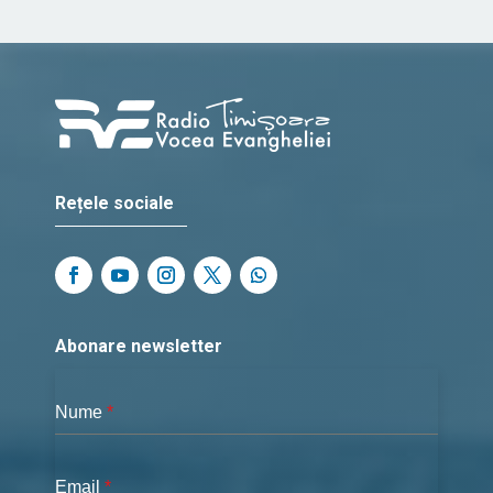
Rețele sociale
Abonare newsletter
Nume
*
Email
*