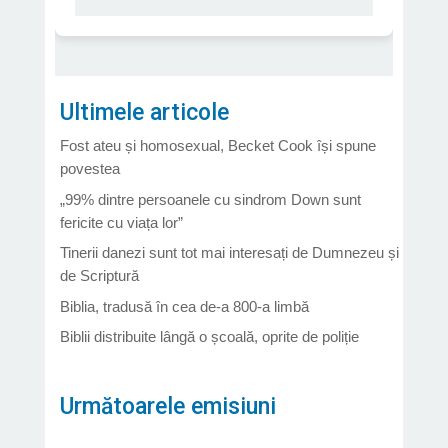
Ultimele articole
Fost ateu și homosexual, Becket Cook își spune
povestea
„99% dintre persoanele cu sindrom Down sunt
fericite cu viața lor”
Tinerii danezi sunt tot mai interesați de Dumnezeu și
de Scriptură
Biblia, tradusă în cea de-a 800-a limbă
Biblii distribuite lângă o școală, oprite de poliție
Următoarele emisiuni