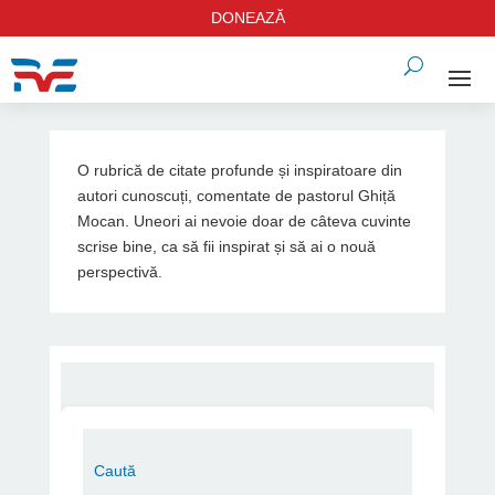
DONEAZĂ
O rubrică de citate profunde și inspiratoare din
autori cunoscuți, comentate de pastorul Ghiță
Mocan. Uneori ai nevoie doar de câteva cuvinte
scrise bine, ca să fii inspirat și să ai o nouă
perspectivă.