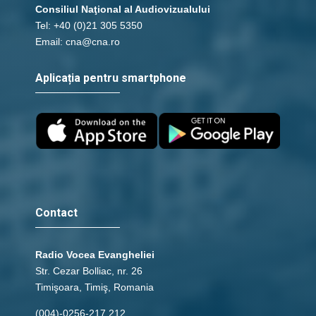
Consiliul Naţional al Audiovizualului
Tel: +40 (0)21 305 5350
Email: cna@cna.ro
Aplicația pentru smartphone
Contact
Radio Vocea Evangheliei
Str. Cezar Bolliac, nr. 26
Timişoara, Timiş, Romania
(004)-0256-217.212