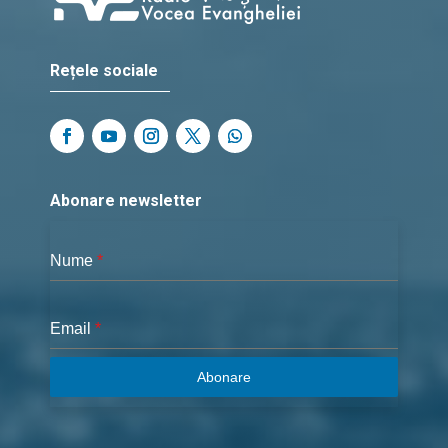
Rețele sociale
Abonare newsletter
Nume
*
Email
*
Abonare